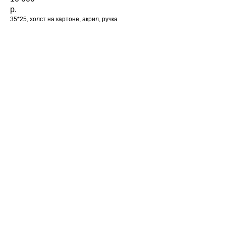
р.
35*25, холст на картоне, акрил, ручка