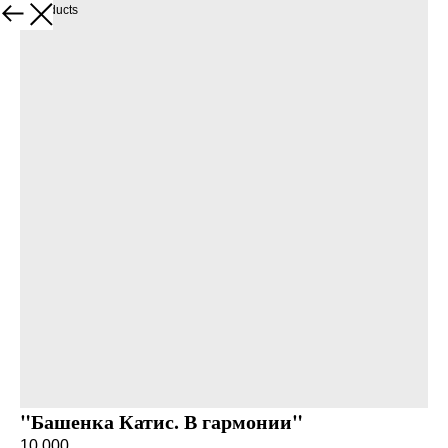
More products
"Башенка Катис. В гармонии"
10 000