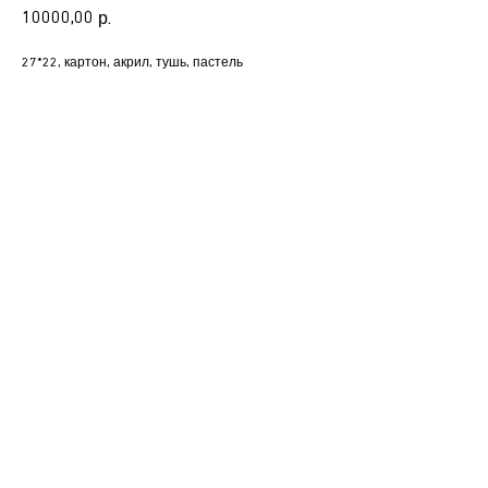
10000,00
р.
27*22, картон, акрил, тушь, пастель