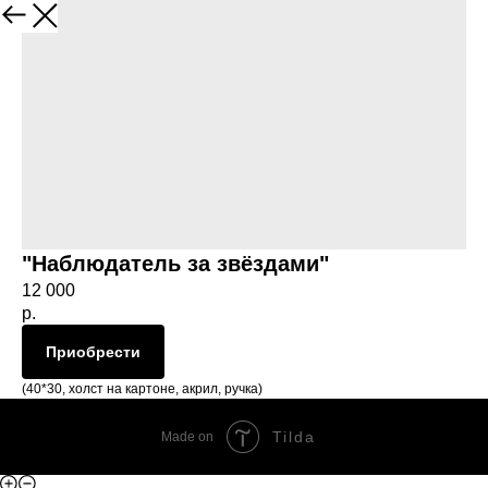
Закрыть
"Наблюдатель за звёздами"
12 000
р.
Приобрести
(40*30, холст на картоне, акрил, ручка)
Tilda
Made on