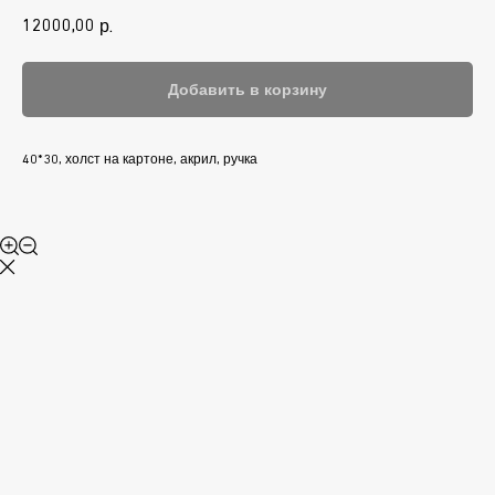
12000,00
р.
Добавить в корзину
40*30, холст на картоне, акрил, ручка