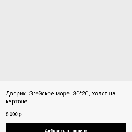
Дворик. Эгейское море. 30*20, холст на
картоне
8 000
р.
Добавить в корзину