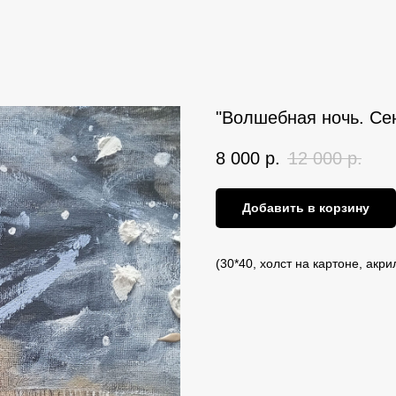
"Волшебная ночь. Сен
8 000
р.
12 000
р.
Добавить в корзину
(30*40, холст на картоне, акри