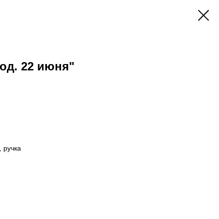
од. 22 июня"
, ручка