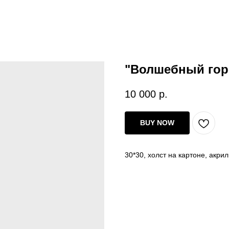
"Волшебный гор
10 000
р.
BUY NOW
30*30, холст на картоне, акрил