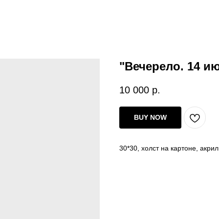
"Вечерело. 14 и
10 000
р.
BUY NOW
30*30, холст на картоне, акрил