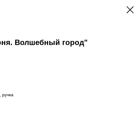
юня. Волшебный город"
, ручка