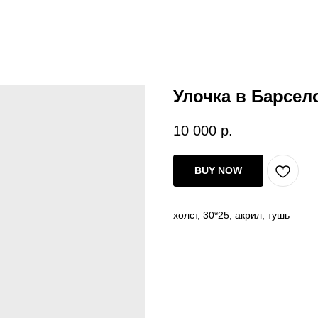
Улочка в Барсело
10 000
р.
BUY NOW
холст, 30*25, акрил, тушь