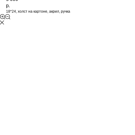
р.
18*24, холст на картоне, акрил, ручка