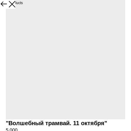
More products
"Волшебный трамвай. 11 октября"
5 000