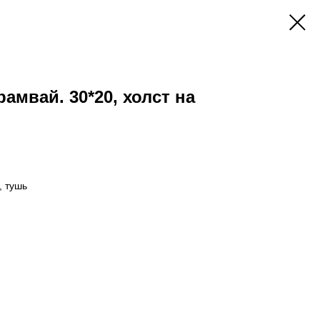
амвай. 30*20, холст на
, тушь