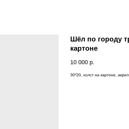
Шёл по городу тр
картоне
10 000
р.
30*20, холст на картоне, акрил