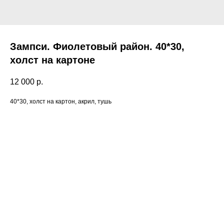
Зампси. Фиолетовый район. 40*30,
холст на картоне
12 000
р.
40*30, холст на картон, акрил, тушь