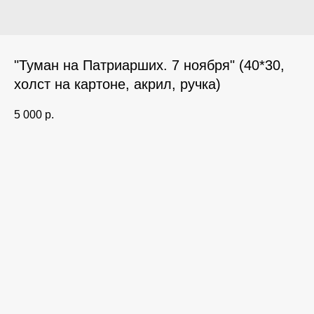
"Туман на Патриарших. 7 ноября" (40*30,
холст на картоне, акрил, ручка)
5 000
р.